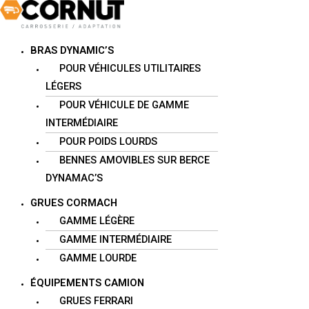
Skip
Main
to
Menu
content
BRAS DYNAMIC’S
POUR VÉHICULES UTILITAIRES
LÉGERS
POUR VÉHICULE DE GAMME
INTERMÉDIAIRE
POUR POIDS LOURDS
BENNES AMOVIBLES SUR BERCE
DYNAMAC’S
GRUES CORMACH
GAMME LÉGÈRE
GAMME INTERMÉDIAIRE
GAMME LOURDE
ÉQUIPEMENTS CAMION
GRUES FERRARI