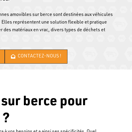
nnes amovibles sur berce sont destinées aux véhicules
t. Elles représentent une solution flexible et pratique
r des matériaux en vrac, divers types de déchets et
CONTACTEZ-NOUS !
sur berce pour
 ?
à vos besoins et a ainsi ses spécificités. Quel