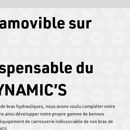
amovible sur
ispensable du
YNAMIC’S
 de bras hydrauliques, nous avons voulu compléter notre
ons ainsi développer notre propre gamme de bennes
équipement de carrosserie indissociable de nos bras de
 VUL.