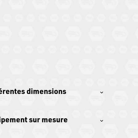
férentes dimensions
ipement sur mesure