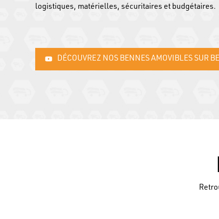
logistiques, matérielles, sécuritaires et budgétaires.
DÉCOUVREZ NOS BENNES AMOVIBLES SUR B
Retro