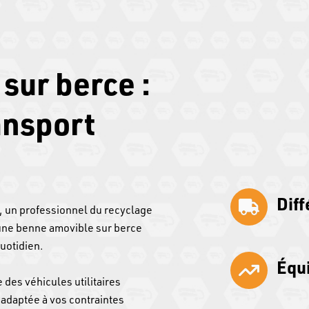
sur berce :
ansport
Dif
, un professionnel du recyclage
d’une benne amovible sur berce
uotidien.
Équ
 des véhicules utilitaires
adaptée à vos contraintes