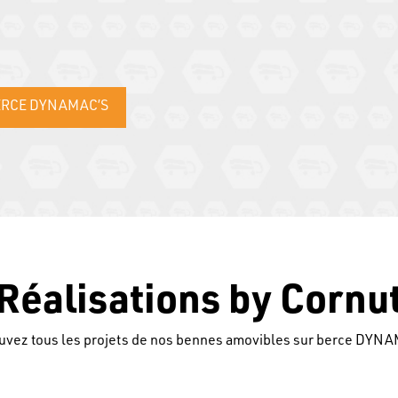
ERCE DYNAMAC’S
Réalisations by Cornu
uvez tous les projets de nos bennes amovibles sur berce DYN