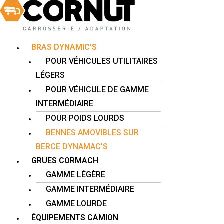
Skip
Main
to
Menu
content
BRAS DYNAMIC’S
POUR VÉHICULES UTILITAIRES
LÉGERS
POUR VÉHICULE DE GAMME
INTERMÉDIAIRE
POUR POIDS LOURDS
BENNES AMOVIBLES SUR
BERCE DYNAMAC’S
GRUES CORMACH
GAMME LÉGÈRE
GAMME INTERMÉDIAIRE
GAMME LOURDE
ÉQUIPEMENTS CAMION