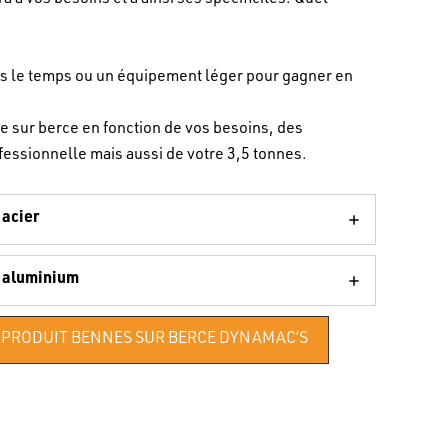
ns le temps ou un équipement léger pour gagner en
 sur berce en fonction de vos besoins, des
ofessionnelle mais aussi de votre 3,5 tonnes.
 acier
n aluminium
 PRODUIT BENNES SUR BERCE DYNAMAC’S