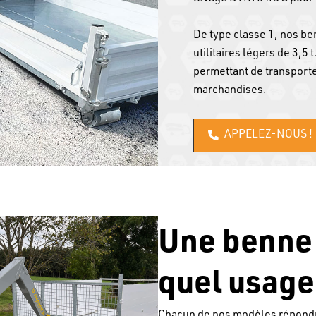
De type classe 1, nos be
utilitaires légers de 3,5 
permettant de transporte
marchandises.
APPELEZ-NOUS !
Une benne 
quel usage
Chacun de nos modèles répondra 