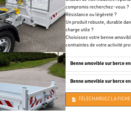
compromis recherchez-vous ?
Résistance ou légèreté ?
Un produit robuste, durable da
charge utile ?
Choisissez votre benne amovible
contraintes de votre activité pr
Benne amovible sur berce en
Benne amovible sur berce e
TÉLÉCHARGEZ LA FICHE